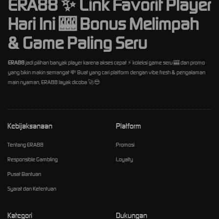
ERA88 ✨ Link Favorit Player
Hari Ini 🎰 Bonus Melimpah
& Game Paling Seru
ERA88
jadi pilihan banyak player karena akses cepat ⚡ koleksi game seru 🎰 dan promo
yang bikin makin semangat 💸 Buat yang cari platform dengan vibe fresh & pengalaman
main nyaman, ERA88 layak dicoba 🚀😎
Kebijaksanaan
Platform
Tentang ERA88
Promosi
Responsible Gambling
Loyalty
Pusat Bantuan
Syarat dan Ketentuan
Kategori
Dukungan