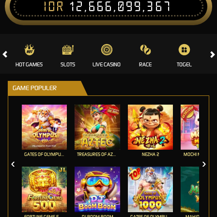
IDR
12,666,099,367
HOT GAMES
SLOTS
LIVE CASINO
RACE
TOGEL
OL
GAME POPULER
GATES OF OLYMPUS POP
TREASURES OF AZTEC
NEZHA 2
MOCHI MANIA 1
FORTUNE GEMS 500
DJ BOOM BOOM
GATES OF OLYMPUS 1000
MAHJONG WAYS