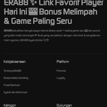
ERA88 ✨ Link Favorit Player
Hari Ini 🎰 Bonus Melimpah
& Game Paling Seru
ERA88
jadi pilihan banyak player karena akses cepat ⚡ koleksi game seru 🎰 dan promo
yang bikin makin semangat 💸 Buat yang cari platform dengan vibe fresh & pengalaman
main nyaman, ERA88 layak dicoba 🚀😎
Kebijaksanaan
Platform
Tentang ERA88
Promosi
Responsible Gambling
Loyalty
Pusat Bantuan
Syarat dan Ketentuan
Kategori
Dukungan