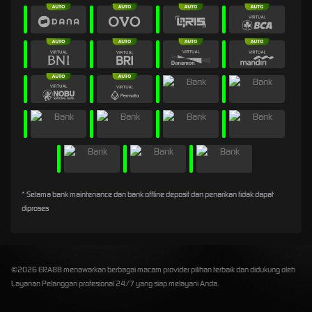
* Selama bank maintenance dan bank offline deposit dan penarikan tidak dapat
diproses
©2026 ERA88 menawarkan berbagai macam provider pilihan terbaik dan didukung oleh
Layanan Pelanggan profesional 24/7 yang siap melayani Anda.