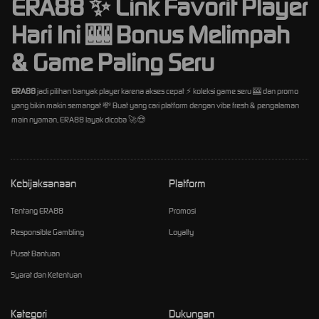
ERA88 ✨ Link Favorit Player
Hari Ini 🎰 Bonus Melimpah
& Game Paling Seru
ERA88
jadi pilihan banyak player karena akses cepat ⚡ koleksi game seru 🎰 dan promo
yang bikin makin semangat 💸 Buat yang cari platform dengan vibe fresh & pengalaman
main nyaman, ERA88 layak dicoba 🚀😎
Kebijaksanaan
Platform
Tentang ERA88
Promosi
Responsible Gambling
Loyalty
Pusat Bantuan
Syarat dan Ketentuan
Kategori
Dukungan