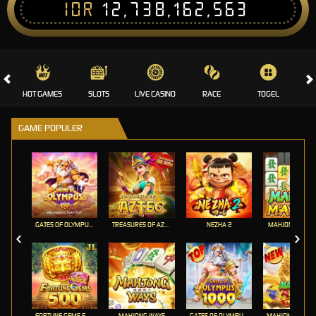
IDR
12,738,162,563
HOT GAMES
SLOTS
LIVE CASINO
RACE
TOGEL
OL
GAME POPULER
GATES OF OLYMPUS POP
TREASURES OF AZTEC
NEZHA 2
MAHJONG MAX
FORTUNE GEMS 500
MAHJONG WAYS
GATES OF OLYMPUS 1000