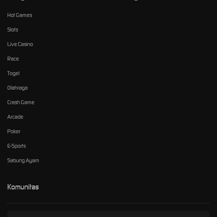
Hot Games
Slots
Live Casino
Race
Togel
Olahraga
Crash Game
Arcade
Poker
E-Sports
Sabung Ayam
Komunitas