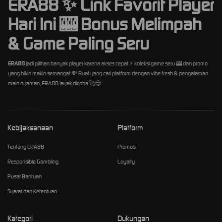
ERA88 ✨ Link Favorit Player
Hari Ini 🎰 Bonus Melimpah
& Game Paling Seru
ERA88
jadi pilihan banyak player karena akses cepat ⚡ koleksi game seru 🎰 dan promo
yang bikin makin semangat 💸 Buat yang cari platform dengan vibe fresh & pengalaman
main nyaman, ERA88 layak dicoba 🚀😎
Kebijaksanaan
Platform
Tentang ERA88
Promosi
Responsible Gambling
Loyalty
Pusat Bantuan
Syarat dan Ketentuan
Kategori
Dukungan