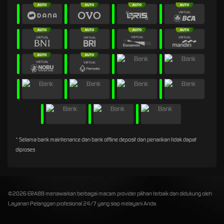
* Selama bank maintenance dan bank offline deposit dan penarikan tidak dapat
diproses
©2026 ERA88 menawarkan berbagai macam provider pilihan terbaik dan didukung oleh
Layanan Pelanggan profesional 24/7 yang siap melayani Anda.