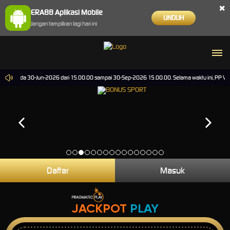
×
ERA88 Aplikasi Mobile
UNDUH
Jangan tampilkan lagi hari ini
Sports pada 30-Jun-2026 dari 15.00.00 sampai 30-Sep-2026 15.00.00. Selama waktu ini, PP Virt
Daftar
Masuk
JACKPOT
PLAY