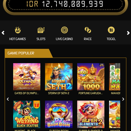
IDR
12,740,009,939
HOT GAMES
SLOTS
LIVE CASINO
RACE
TOGEL
OL
GAME POPULER
GATES OF OLYMPUS POP
STORM OF SETH 2
FORTUNE GARUDA 1000
MAHJONG MAX
WUKONG - BLACK SCATTER
DJ BOOM BOOM
SUPER ELEMENTS 2