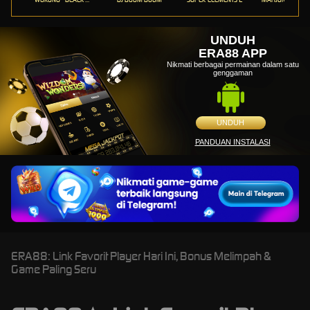
UNDUH
ERA88 APP
Nikmati berbagai permainan dalam satu
genggaman
UNDUH
PANDUAN INSTALASI
ERA88: Link Favorit Player Hari Ini, Bonus Melimpah &
Game Paling Seru