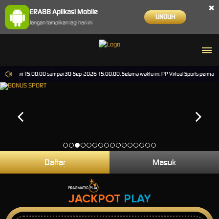
×
ERA88 Aplikasi Mobile
UNDUH
Jangan tampilkan lagi hari ini
-2026 dari 15.00.00 sampai 30-Sep-2026 15.00.00. Selama waktu ini, PP Virtual Sports permain
Daftar
Masuk
JACKPOT
PLAY