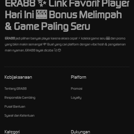
ERA88 ✨ Link Favorit Player
Hari Ini 🎰 Bonus Melimpah
& Game Paling Seru
ERA88
jadi pilihan banyak player karena akses cepat ⚡ koleksi game seru 🎰 dan promo
yang bikin makin semangat 💸 Buat yang cari platform dengan vibe fresh & pengalaman
main nyaman, ERA88 layak dicoba 🚀😎
Kebijaksanaan
Platform
Tentang ERA88
Promosi
Responsible Gambling
Loyalty
Pusat Bantuan
Syarat dan Ketentuan
Kategori
Dukungan