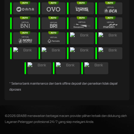
* Selama bank maintenance dan bank offline deposit dan penarikan tidak dapat
diproses
©2026 ERA88 menawarkan berbagai macam provider pilihan terbaik dan didukung oleh
Layanan Pelanggan profesional 24/7 yang siap melayani Anda.