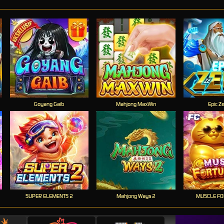
Goyang Gaib
Mahjong MaxWin
Epic Z
SUPER ELEMENTS 2
Mahjong Ways 2
MUSCLE FO