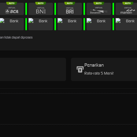
an tidak dapat diproses
Penarikan
Rata-rata 5 Menit