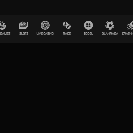
 GAMES
SLOTS
LIVE CASINO
RACE
TOGEL
OLAHRAGA
CRASH