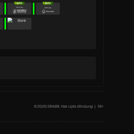
©2026 ERA88. Hak cipta dilindungi | 18+