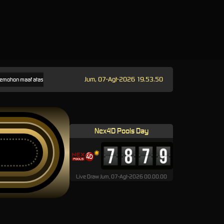
Jum, 07-Agt-2026 19.53.50
on maaf atas ketidaknyamanan yang mungkin ditimbulkan.
Pemeliharaan Terjadwal: MarbleX pa
Nex4D Pools Day
Live Draw Jum, 07-Agt-2026 00.00.00