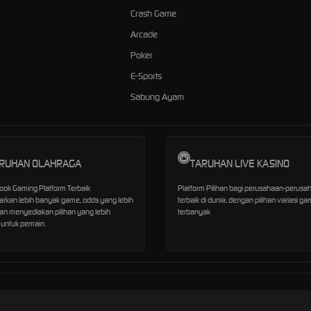
Crash Game
Arcade
Poker
E-Sports
Sabung Ayam
RUHAN OLAHRAGA
TARUHAN LIVE KASINO
ook Gaming Platform Terbaik
Platform Pilihan bagi perusahaan-perusa
kan lebih banyak game, odds yang lebih
terbaik di dunia, dengan pilihan variasi g
 dan menyediakan pilihan yang lebih
terbanyak
untuk pemain.