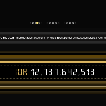
026 15.00.00. Selama waktu ini, PP Virtual Sports permainan tidak akan tersedia. Kami memoh
IDR
12,737,642,513