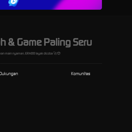
ah & Game Paling Seru
alaman main nyaman, ERA88 layak dicoba 🚀😎
Dukungan
Komunitas