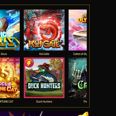
e Zeus
Koi Gate
Gates of Olympus Roulette
RTUNE CAT
Duck Hunters
The Crypt